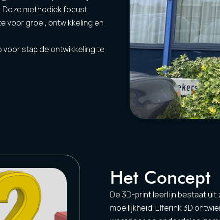
k. Deze methodiek focust
e voor groei, ontwikkeling en
ap voor stap de ontwikkeling te
Het Concept
De 3D-print leerlijn bestaat u
moeilijkheid. Elferink 3D ontwi