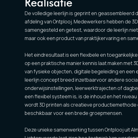
Realisatie
De volledige leerlijn is geprint en geassembleerd 
afdeling van Ontplooj. Medewerkers hebben de 3D 
samengesteld en getest, waardoor de leerlijn niet 
maar ook een product van praktijkervaring en sa
Het eindresultaat is een flexibele en toegankeli
op een praktische manier kennis laat maken met 3D
van fysieke objecten, digitale begeleiding en een
leerlijn concept breed inzetbaarvoor andere socia
onderwijsinstellingen, leerwerktrajecten of dagb
een flexibel systeem is, is de inhoud en het nivea
wordt 3D printen als creatieve productiemethode 
beschikbaar voor een brede groepmensen.
Deze unieke samenwerking tussen Ontplooj uit Alme