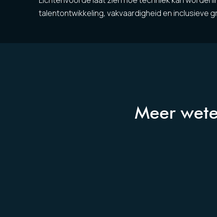
Lichtenvoorde laat zien hoe techniek kan wordeni
talentontwikkeling, vakvaardigheid en inclusieve g
Meer wete