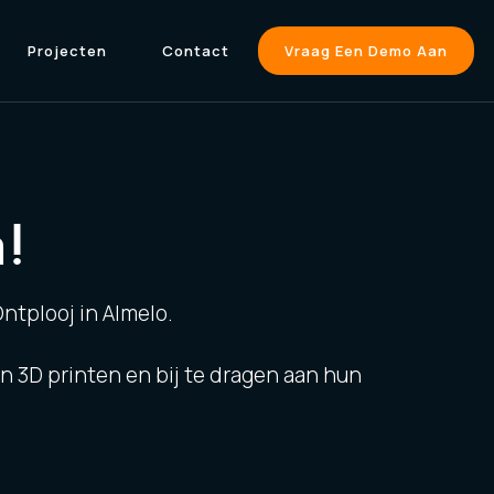
Projecten
Contact
Vraag Een Demo Aan
!
Ontplooj in Almelo.
 3D printen en bij te dragen aan hun