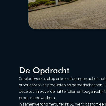
De Opdracht
Ontplooj werkte al op enkele afdelingen actief met
produceren van producten en gereedschappen. H
deze techniek verder uit te rollen en toegankelij
groep medewerkers.
In samenwerking met Elferink 3D werd daarom een g