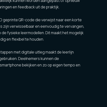
kkelijk kunnen worden aangepast of opnieuw
ringen en feedback uit de praktijk.
3D geprinte QR-code die verwijst naar een korte
s zijn verwisselbaar en eenvoudig te vervangen,
de fysieke leermodellen. Dit maakt het mogelijk
ig en flexibel te houden.
appen met digitale uitleg maakt de leerlijn
e gebruiken. Deelnemers kunnen de
n smartphone bekijken en zo op eigen tempo en