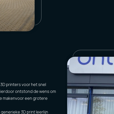
 3D printers voor het snel
ierdoor ontstond de wens om
k te makenvoor een grotere
enerieke 3D print leerlijn