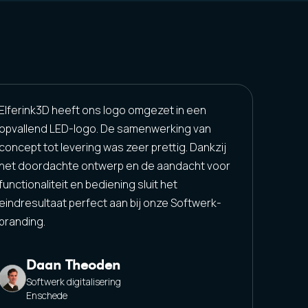
Elferink3D heeft ons logo omgezet in een
opvallend LED-logo. De samenwerking van
concept tot levering was zeer prettig. Dankzij
het doordachte ontwerp en de aandacht voor
functionaliteit en bediening sluit het
eindresultaat perfect aan bij onze Softwerk-
branding.
Daan Theoden
Softwerk digitalisering
Enschede