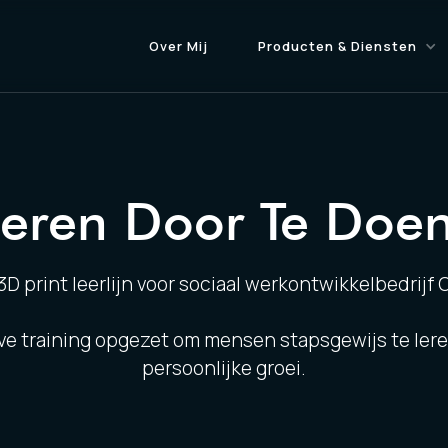
Over Mij
Producten & Diensten
Leren Door Te Doen
3D print leerlijn voor sociaal werkontwikkelbedrijf 
ve training opgezet om mensen stapsgewijs te leren
persoonlijke groei.