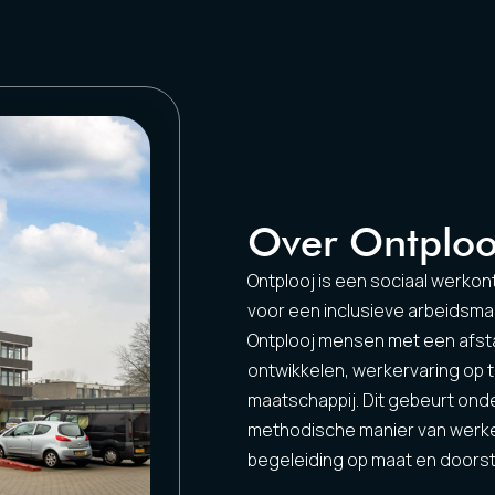
Over Ontploo
Ontplooj is een sociaal werkont
voor een inclusieve arbeidsma
Ontplooj mensen met een afst
ontwikkelen, werkervaring op 
maatschappij. Dit gebeurt on
methodische manier van werken
begeleiding op maat en doors