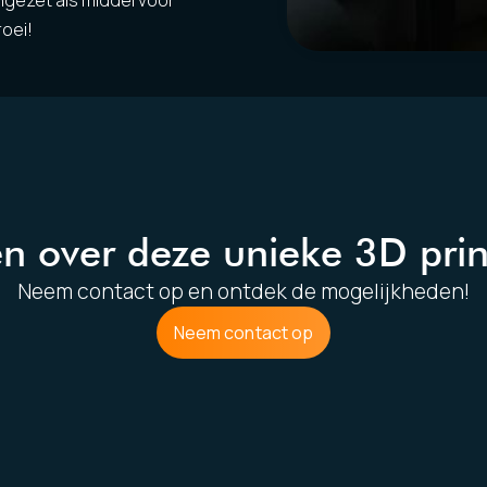
ngezet als middel voor
roei!
n over deze unieke 3D print
Neem contact op en ontdek de mogelijkheden!
Neem contact op