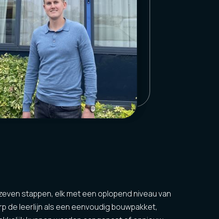
it zeven stappen, elk met een oplopend niveau van
erp de leerlijn als een eenvoudig bouwpakket,