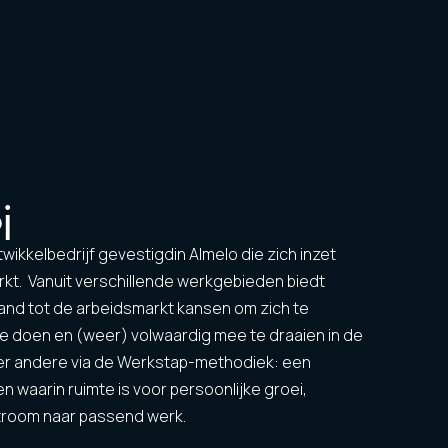
j
wikkelbedrijf gevestigdin Almelo die zich inzet
rkt. Vanuit verschillende werkgebieden biedt
and tot de arbeidsmarkt kansen om zich te
te doen en (weer) volwaardig mee te draaien in de
der andere via de Werkstap-methodiek: een
 waarin ruimte is voor persoonlijke groei,
troom naar passend werk.